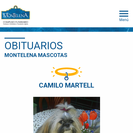
Menú
OBITUARIOS
MONTELENA MASCOTAS
CAMILO MARTELL