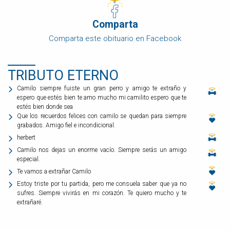
Comparta
Comparta este obituario en Facebook
TRIBUTO ETERNO
Camilo siempre fuiste un gran perro y amigo te extraño y
espero que estés bien te amo mucho mi camilito espero que te
estés bien donde sea
Que los recuerdos felices con camilo se quedan para siempre
grabados. Amigo fiel e incondicional.
herbert
Camilo nos dejas un enorme vacío. Siempre serás un amigo
especial.
Te vamos a extrañar Camilo
Estoy triste por tu partida, pero me consuela saber que ya no
sufres. Siempre vivirás en mi corazón. Te quiero mucho y te
extrañaré.