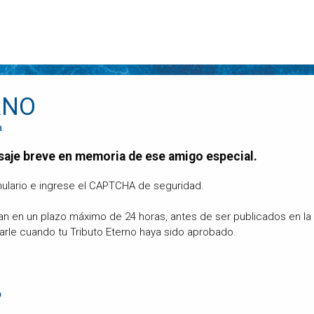
RNO
a
saje breve en memoria de ese amigo especial.
ulario e ingrese el CAPTCHA de seguridad.
can en un plazo máximo de 24 horas, antes de ser publicados en l
carle cuando tu Tributo Eterno haya sido aprobado.
o