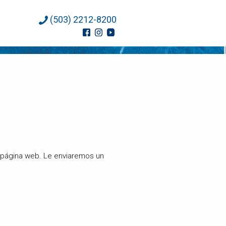
(503) 2212-8200
a página web. Le enviaremos un