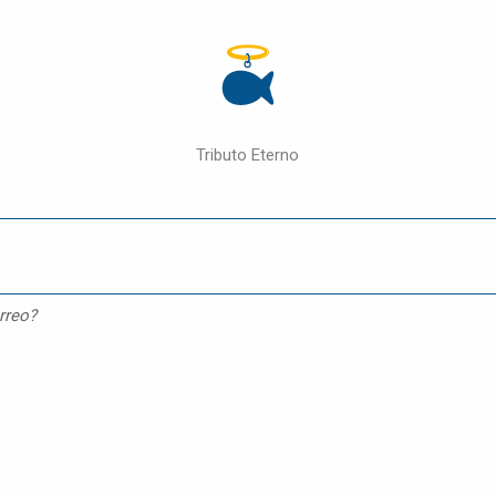
Tributo Eterno
rreo?