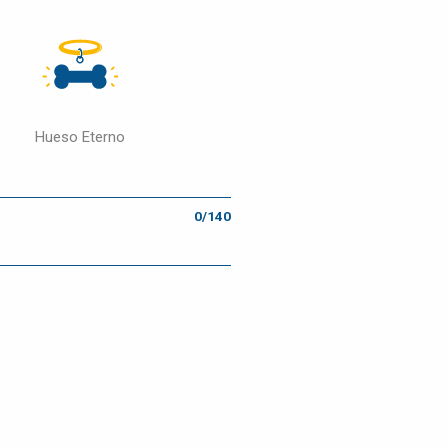
Hueso Eterno
0/140