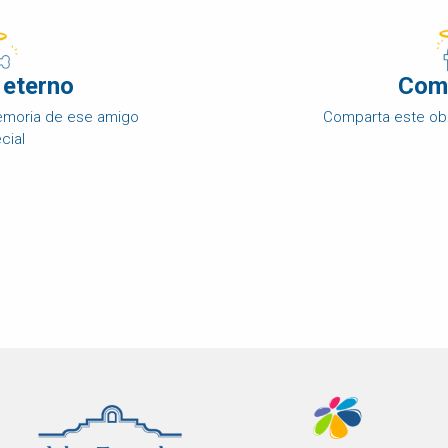
 eterno
Com
memoria de ese amigo
Comparta este ob
cial