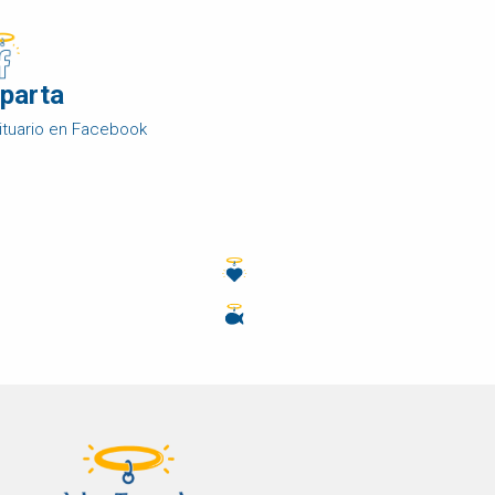
parta
ituario en Facebook