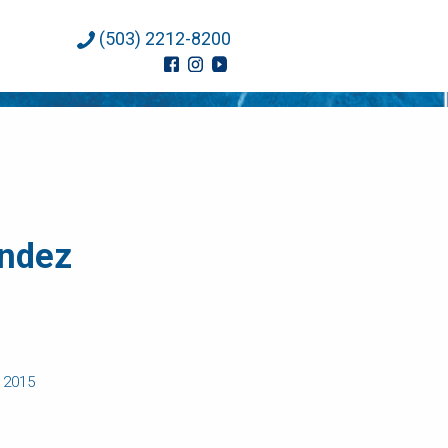
(503) 2212-8200
ández
e 2015