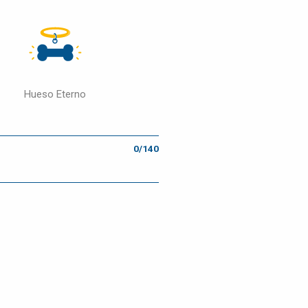
Hueso Eterno
0/140