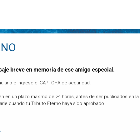
RNO
saje breve en memoria de ese amigo especial.
ulario e ingrese el CAPTCHA de seguridad.
can en un plazo máximo de 24 horas, antes de ser publicados en l
carle cuando tu Tributo Eterno haya sido aprobado.
o