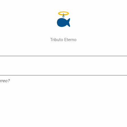
Tributo Eterno
rreo?