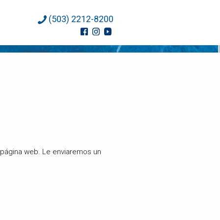
(503) 2212-8200
a página web. Le enviaremos un