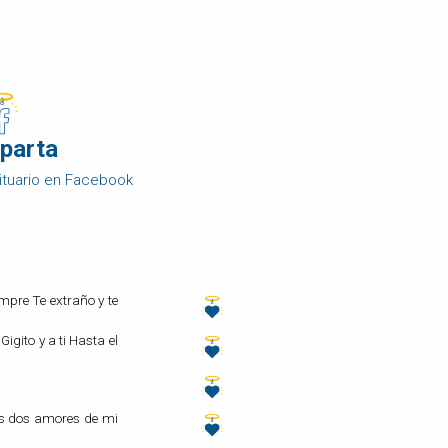
parta
ituario en Facebook
mpre Te extraño y te
gito y a ti Hasta el
los dos amores de mi