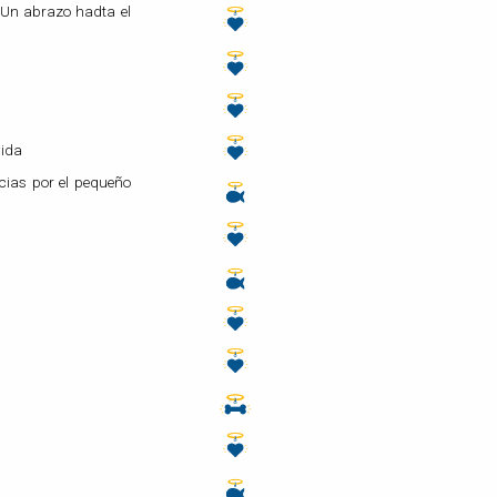
 Un abrazo hadta el
vida
cias por el pequeño