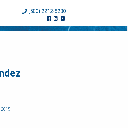
(503) 2212-8200
ández
e 2015