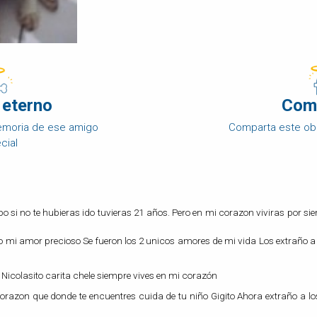
 eterno
Com
memoria de ese amigo
Comparta este ob
cial
 si no te hubieras ido tuvieras 21 años. Pero en mi corazon viviras por sie
do mi amor precioso Se fueron los 2 unicos amores de mi vida Los extraño a Gi
Nicolasito carita chele siempre vives en mi corazón
corazon que donde te encuentres cuida de tu niño Gigito Ahora extraño a 