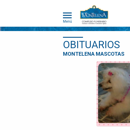
Menú
OBITUARIOS
MONTELENA
MONTELENA MASCOTAS
MASCOTAS
ACERCA DE
MONTELENA
MASCOTAS
PORTAFOLIO
DE
CREMACIÓN
INDIVIDUAL
PORTAFOLIO
DE
CREMACIÓN
COLECTIVA