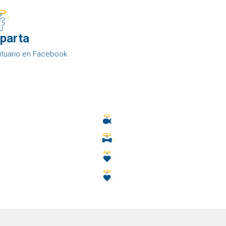
parta
ituario en Facebook