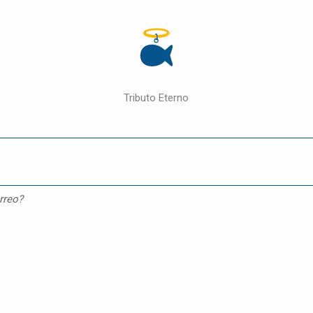
Tributo Eterno
rreo?