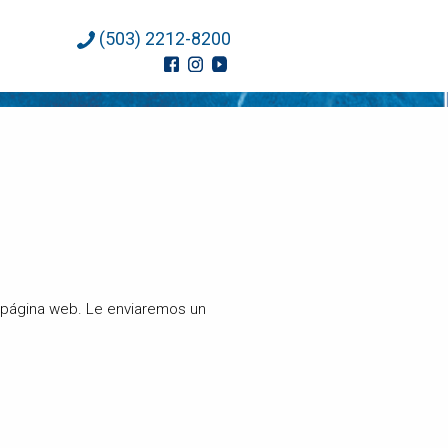
(503) 2212-8200
a página web. Le enviaremos un