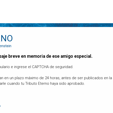
RNO
enstein
saje breve en memoria de ese amigo especial.
ulario e ingrese el CAPTCHA de seguridad.
can en un plazo máximo de 24 horas, antes de ser publicados en l
carle cuando tu Tributo Eterno haya sido aprobado.
o