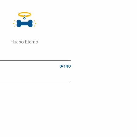
Hueso Eterno
0/140