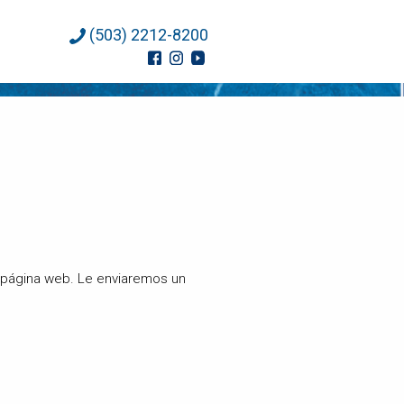
(503) 2212-8200
a página web. Le enviaremos un