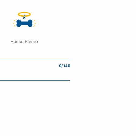
Hueso Eterno
0/140