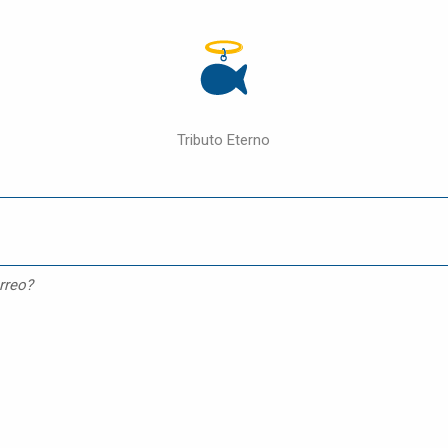
Tributo Eterno
rreo?