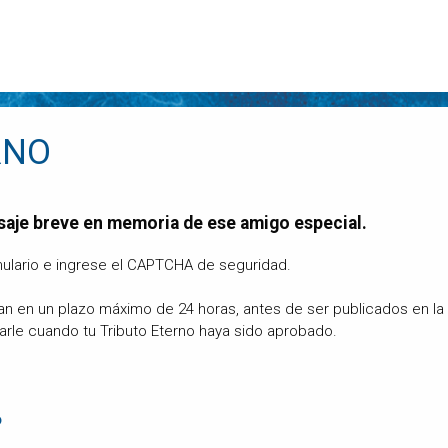
RNO
saje breve en memoria de ese amigo especial.
ulario e ingrese el CAPTCHA de seguridad.
can en un plazo máximo de 24 horas, antes de ser publicados en l
carle cuando tu Tributo Eterno haya sido aprobado.
o